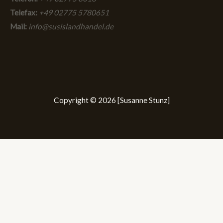
Telefax:
+49 02775 5780651
Mail:
info@susislandhandel.de
Copyright © 2026 [Susanne Stunz]