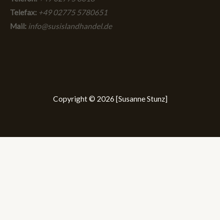
Telefax:
+49 02775 5780651
Mail:
info@susislandhandel.de
Copyright © 2026 [Susanne Stunz]