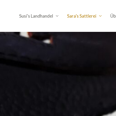
Susi’s Landhandel
Sara’s Sattlerei
Üb