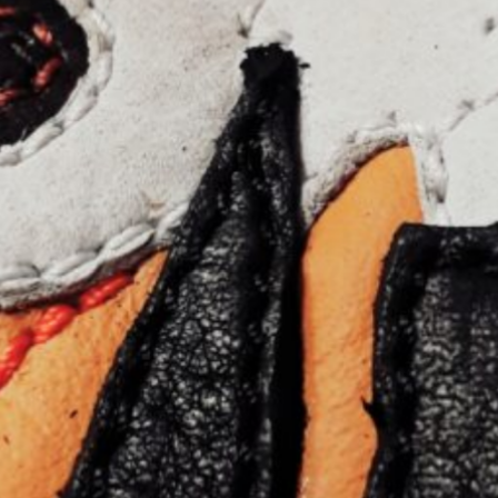
Motorrad Sitzbank