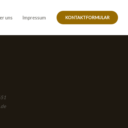
er uns
Impressum
KONTAKTFORMULAR
651
.de