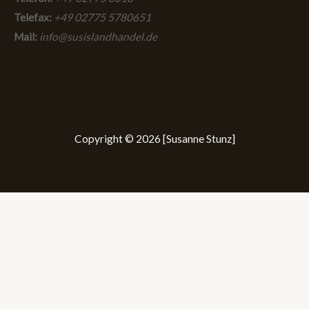
Telefax:
+49 02775 5780651
Mail:
info@susislandhandel.de
Copyright © 2026 [Susanne Stunz]